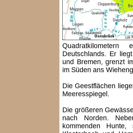
Quadratkilometern
Deutschlands. Er lieg
und Bremen, grenzt 
im Süden ans Wieheng
Die Geestflächen lieg
Meeresspiegel.
Die größeren Gewässer
nach Norden. Nebe
kommenden Hunte, 