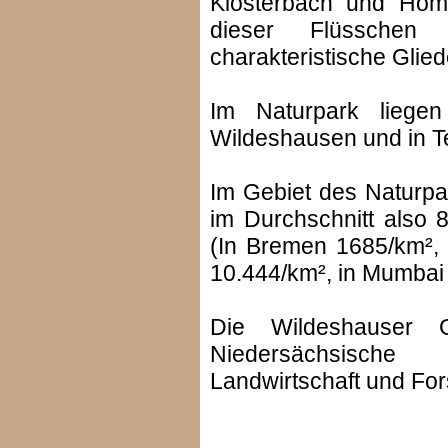
Klosterbach und Hom
dieser Flüsschen
charakteristische Glied
Im Naturpark liegen
Wildeshausen und in T
Im Gebiet des Naturpa
im Durchschnitt also 
(In Bremen 1685/km²,
10.444/km², in Mumbai
Die Wildeshauser
Niedersächsische
Landwirtschaft und Fo